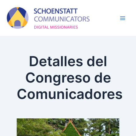
Skip
Mai
to
Men
content
Detalles del
Congreso de
Comunicadores