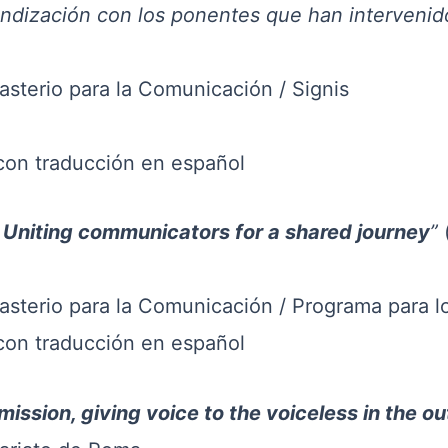
ción con los ponentes que han intervenido 
io para la Comunicación / Signis
traducción en español
. Uniting communicators for a shared journey
”
o para la Comunicación / Programa para lo
traducción en español
mission, giving voice to the voiceless in the o