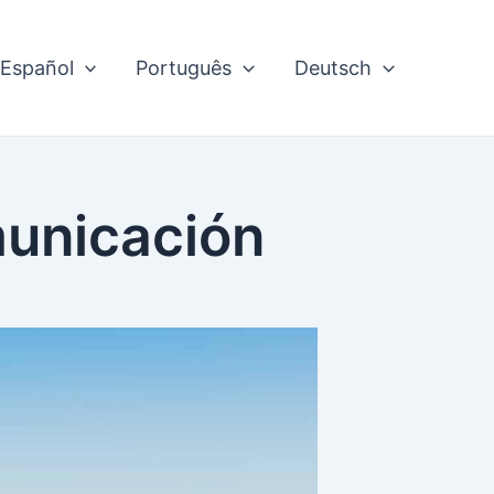
Español
Português
Deutsch
municación