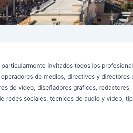
n particularmente invitados todos los profesiona
 operadores de medios, directivos y directore
ores de vídeo, diseñadores gráficos, redactores
e redes sociales, técnicos de audio y vídeo, ti