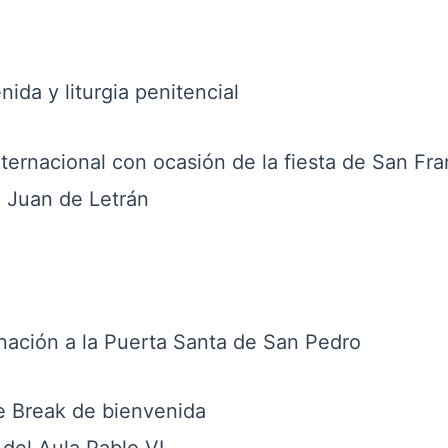
nida y liturgia penitencial
nternacional con ocasión de la fiesta de San Fr
an de Letrán
inación a la Puerta Santa de San Pedro
e Break de bienvenida