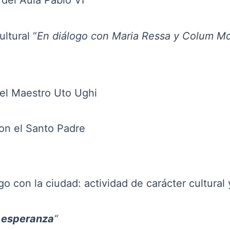
 Aula Pablo VI
ltural “
En diálogo con Maria Ressa y Colum 
aestro Uto Ughi
on el Santo Padre
go con la ciudad: actividad de carácter cultural y
 esperanza
“