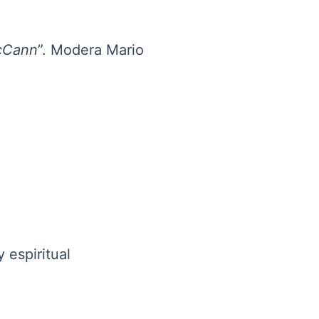
McCann
”. Modera Mario
 espiritual