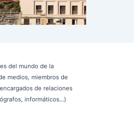
les del mundo de la
s de medios, miembros de
, encargados de relaciones
pógrafos, informáticos…)