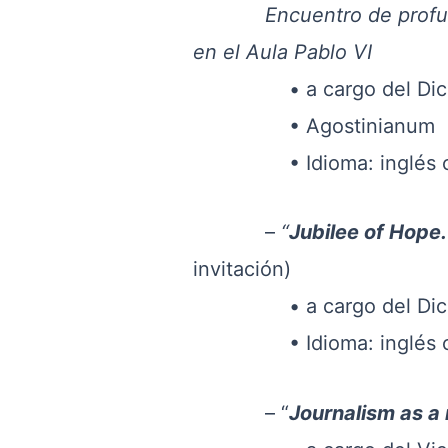
Encuentro de profundiza
en el Aula Pablo VI
• a cargo del Dicaster
• Agostinianum
• Idioma: inglés con 
–
“
Jubilee of Hope
invitación)
• a cargo del Dicasteri
• Idioma: inglés con 
– “
Journalism as a 