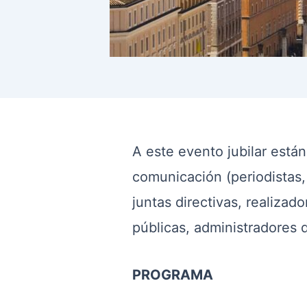
A este evento jubilar está
comunicación (periodistas,
juntas directivas, realizad
públicas, administradores d
PROGRAMA