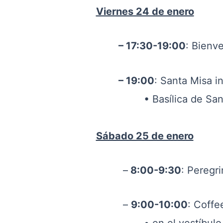
Viernes 24 de enero
– 17:30-19:00
: Bienve
– 19:00
: Santa Misa i
• Basílica de San Ju
Sábado 25 de enero
–
8:00-9:30
: Peregr
–
9:00-10:00
: Coffe