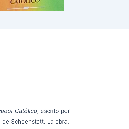
ador Católico
, escrito por
a de Schoenstatt. La obra,