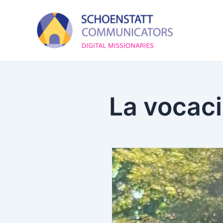
Skip
to
content
La vocaci