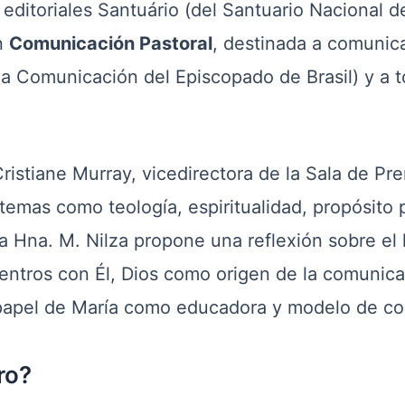
 editoriales Santuário (del Santuario Nacional d
n
Comunicación Pastoral
, destinada a comunic
la Comunicación del Episcopado de Brasil) y a t
istiane Murray, vicedirectora de la Sala de Pre
 temas como teología, espiritualidad, propósito
a Hna. M. Nilza propone una reflexión sobre el 
ntros con Él, Dios como origen de la comunicac
 papel de María como educadora y modelo de c
ro?