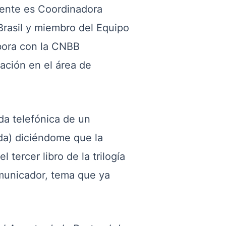
lmente es Coordinadora
rasil y miembro del Equipo
bora con la CNBB
ación en el área de
da telefónica de un
ida) diciéndome que la
tercer libro de la trilogía
omunicador, tema que ya