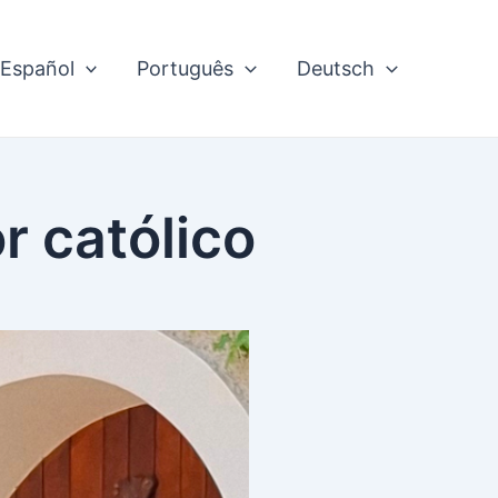
Español
Português
Deutsch
r católico