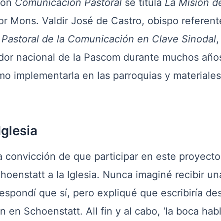
ción
Comunicación Pastoral
se titula
La Misión d
por Mons. Valdir José de Castro, obispo referen
,
Pastoral de la Comunicación en Clave Sinodal
,
ador nacional de la Pascom durante muchos años, 
mo implementarla en las parroquias y materiales
Iglesia
e la convicción de que participar en este proyec
hoenstatt a la Iglesia. Nunca imaginé recibir un
spondí que sí, pero expliqué que escribiría des
 en Schoenstatt. All fin y al cabo, ‘la boca habl