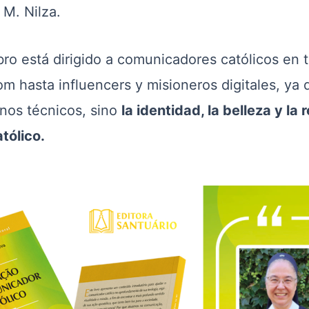
 M. Nilza.
ibro está dirigido a comunicadores católicos en 
 hasta influencers y misioneros digitales, ya q
inos técnicos, sino
la identidad, la belleza y la
tólico.