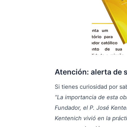
Atención: alerta de s
Si tienes curiosidad por sa
“La importancia de esta obr
Fundador, el P. José Kenten
Kentenich vivió en la prác