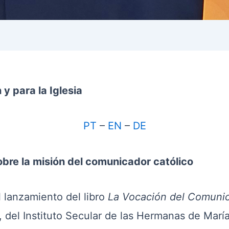
y para la Iglesia
PT
–
EN
–
DE
obre la misión del comunicador católico
l lanzamiento del libro
La Vocación del Comunic
a, del Instituto Secular de las Hermanas de Marí