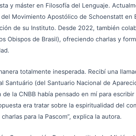
ista y máster en Filosofía del Lenguaje. Actua
del Movimiento Apostólico de Schoenstatt en B
ción de su Instituto. Desde 2022, también cola
os Obispos de Brasil), ofreciendo charlas y form
dad.
 manera totalmente inesperada. Recibí una llama
ial Santuário (del Santuario Nacional de Aparec
e la CNBB había pensado en mí para escribir el 
puesta era tratar sobre la espiritualidad del c
charlas para la Pascom”, explica la autora.