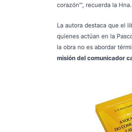
corazón’”, recuerda la Hna.
La autora destaca que el l
quienes actúan en la Pascom
la obra no es abordar térm
misión del comunicador ca