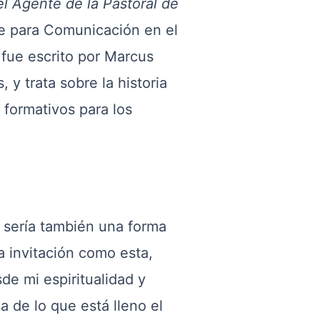
el Agente de la Pastoral de
te para Comunicación en el
 fue escrito por Marcus
y trata sobre la historia
 formativos para los
to sería también una forma
a invitación como esta,
de mi espiritualidad y
a de lo que está lleno el