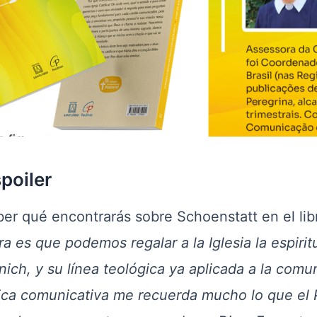
poiler
ber qué encontrarás sobre Schoenstatt en el lib
a es que podemos regalar a la Iglesia la espiri
ich, y su línea teológica ya aplicada a la comun
tica comunicativa me recuerda mucho lo que el 