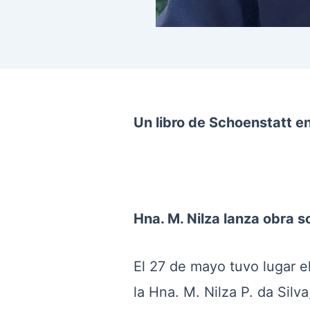
Un libro de Schoenstatt en 
Hna. M. Nilza lanza obra s
El 27 de mayo tuvo lugar e
la Hna. M. Nilza P. da Silv