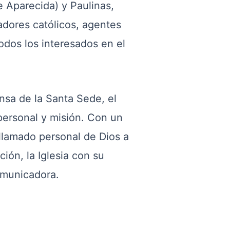
e Aparecida) y Paulinas,
adores católicos, agentes
odos los interesados en el
nsa de la Santa Sede, el
 personal y misión. Con un
llamado personal de Dios a
ión, la Iglesia con su
omunicadora.