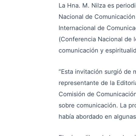
La Hna. M. Nilza es period
Nacional de Comunicación 
Internacional de Comunica
(Conferencia Nacional de l
comunicación y espirituali
“Esta invitación surgió de
representante de la Editor
Comisión de Comunicación d
sobre comunicación. La pro
había abordado en algunas 