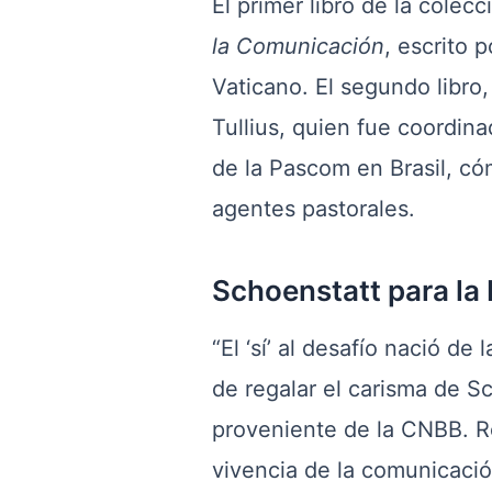
El primer libro de la colec
la Comunicación
, escrito 
Vaticano. El segundo libro
Tullius, quien fue coordin
de la Pascom en Brasil, có
agentes pastorales.
Schoenstatt para la 
“El ‘sí’ al desafío nació d
de regalar el carisma de Sc
proveniente de la CNBB. Re
vivencia de la comunicación