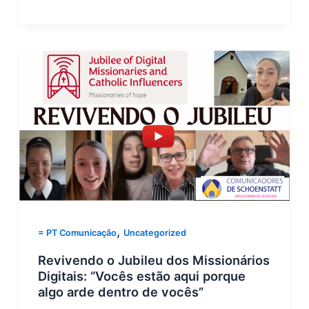
,
= PT Comunicação
Uncategorized
Revivendo o Jubileu dos Missionários
Digitais: “Vocês estão aqui porque
algo arde dentro de vocês”