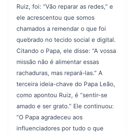
Ruiz, foi: “Vão reparar as redes,” e
ele acrescentou que somos
chamados a remendar o que foi
quebrado no tecido social e digital.
Citando o Papa, ele disse: “A vossa
missão não é alimentar essas
rachaduras, mas repará-las.” A
terceira ideia-chave do Papa Leão,
como apontou Ruiz, é “sentir-se
amado e ser grato.” Ele continuou:
“O Papa agradeceu aos
influenciadores por tudo o que