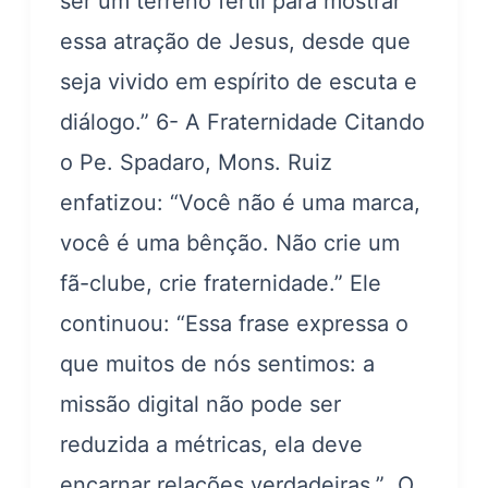
ser um terreno fértil para mostrar
essa atração de Jesus, desde que
seja vivido em espírito de escuta e
diálogo.” 6- A Fraternidade Citando
o Pe. Spadaro, Mons. Ruiz
enfatizou: “Você não é uma marca,
você é uma bênção. Não crie um
fã-clube, crie fraternidade.” Ele
continuou: “Essa frase expressa o
que muitos de nós sentimos: a
missão digital não pode ser
reduzida a métricas, ela deve
encarnar relações verdadeiras.” O