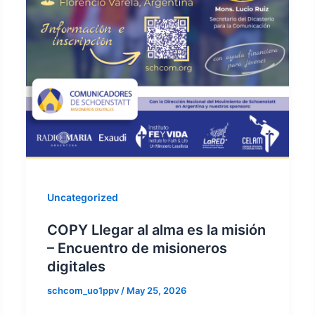
Uncategorized
COPY Llegar al alma es la misión
– Encuentro de misioneros
digitales
schcom_uo1ppv
/
May 25, 2026