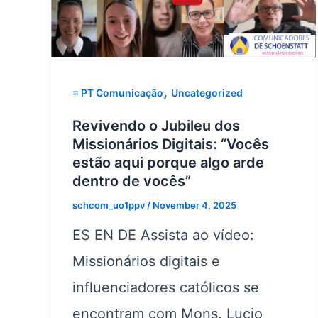
,
= PT Comunicação
Uncategorized
Revivendo o Jubileu dos
Missionários Digitais: “Vocês
estão aqui porque algo arde
dentro de vocês”
schcom_uo1ppv
/
November 4, 2025
ES EN DE Assista ao vídeo:
Missionários digitais e
influenciadores católicos se
encontram com Mons. Lucio