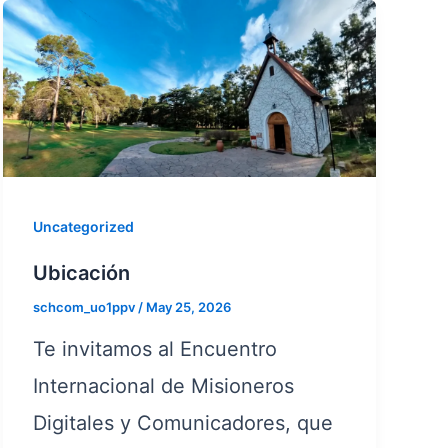
Uncategorized
Ubicación
schcom_uo1ppv
/
May 25, 2026
Te invitamos al Encuentro
Internacional de Misioneros
Digitales y Comunicadores, que